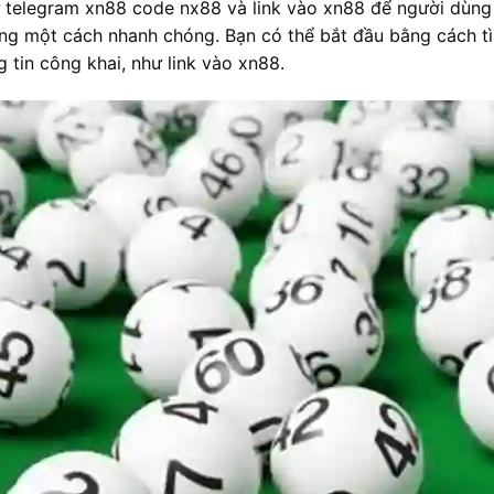
như telegram xn88 code nx88 và link vào xn88 để người dùng
ng một cách nhanh chóng. Bạn có thể bắt đầu bằng cách t
 tin công khai, như link vào xn88.