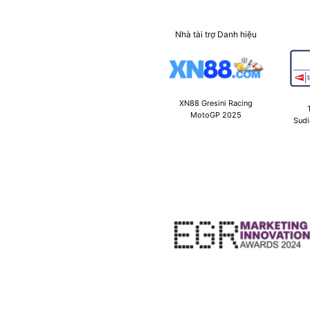
Nhà tài trợ Danh hiệu
XN88 Gresini Racing
MotoGP 2025
Sudi