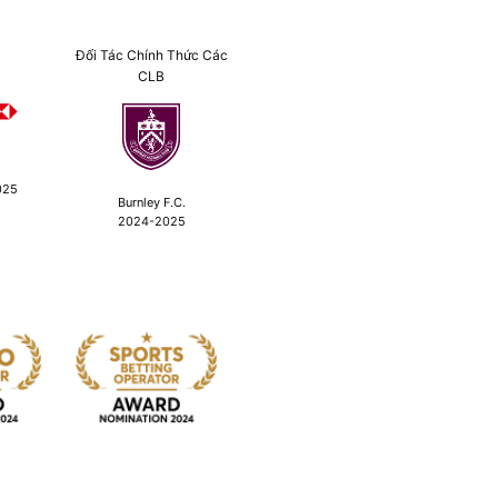
Đối Tác Chính Thức Các
CLB
025
Burnley F.C.
2024-2025