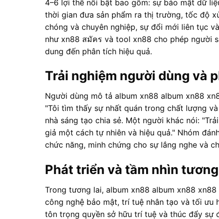
4–6 lợi thế nổi bật bao gồm: sự bảo mật dữ liệ
thời gian đưa sản phẩm ra thị trường, tốc độ x
chóng và chuyên nghiệp, sự đổi mới liên tục v
như xn88 สมัคร và tool xn88 cho phép người sá
dung đến phân tích hiệu quả.
Trải nghiệm người dùng và p
Người dùng mô tả album xn88 album xn88 xn88 
"Tôi tìm thấy sự nhất quán trong chất lượng và
nhà sáng tạo chia sẻ. Một người khác nói: "Tr
giả một cách tự nhiên và hiệu quả." Nhóm đán
chức năng, minh chứng cho sự lắng nghe và ch
Phát triển và tầm nhìn tương 
Trong tương lai, album xn88 album xn88 xn88
công nghệ bảo mật, trí tuệ nhân tạo và tối ưu 
tôn trọng quyền sở hữu trí tuệ và thúc đẩy sự 