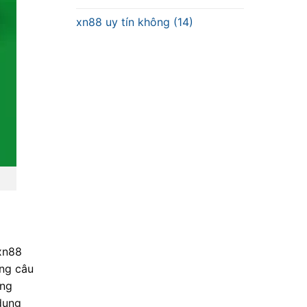
xn88 uy tín không (14)
xn88
ững câu
óng
dung