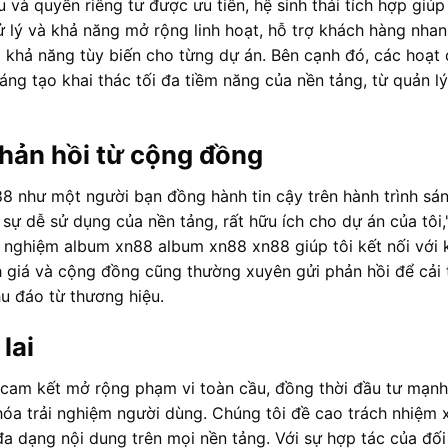
u và quyền riêng tư được ưu tiên, hệ sinh thái tích hợp giú
ử lý và khả năng mở rộng linh hoạt, hỗ trợ khách hàng nha
à khả năng tùy biến cho từng dự án. Bên cạnh đó, các hoạt
ng tạo khai thác tối đa tiềm năng của nền tảng, từ quản lý
hản hồi từ cộng đồng
như một người bạn đồng hành tin cậy trên hành trình sán
 sự dễ sử dụng của nền tảng, rất hữu ích cho dự án của tôi,
ải nghiệm album xn88 album xn88 xn88 giúp tôi kết nối với 
h giá và cộng đồng cũng thường xuyên gửi phản hồi để cải 
u đáo từ thương hiệu.
lai
 cam kết mở rộng phạm vi toàn cầu, đồng thời đầu tư mạn
hóa trải nghiệm người dùng. Chúng tôi đề cao trách nhiệm x
đa dạng nội dung trên mọi nền tảng. Với sự hợp tác của đối