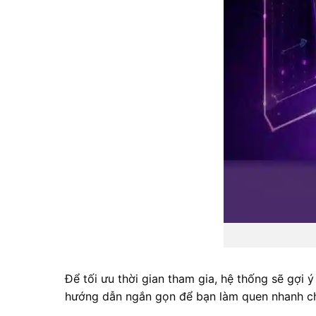
Để tối ưu thời gian tham gia, hệ thống sẽ gợi 
hướng dẫn ngắn gọn để bạn làm quen nhanh c