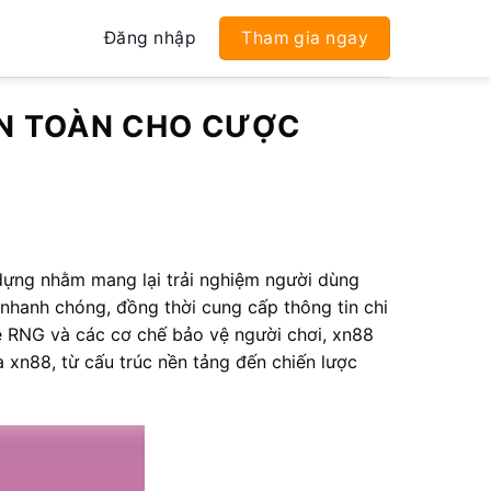
Đăng nhập
Tham gia ngay
AN TOÀN CHO CƯỢC
 dựng nhằm mang lại trải nghiệm người dùng
nhanh chóng, đồng thời cung cấp thông tin chi
về RNG và các cơ chế bảo vệ người chơi, xn88
a xn88, từ cấu trúc nền tảng đến chiến lược