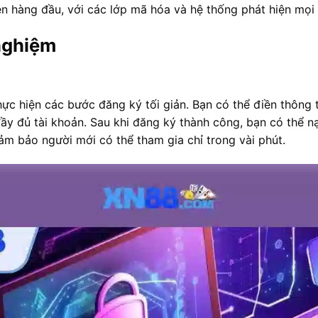
ên hàng đầu, với các lớp mã hóa và hệ thống phát hiện mọi
nghiệm
ực hiện các bước đăng ký tối giản. Bạn có thể điền thông t
ầy đủ tài khoản. Sau khi đăng ký thành công, bạn có thể nạ
ảm bảo người mới có thể tham gia chỉ trong vài phút.