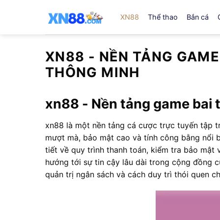
Chuyển
XN88
Thể thao
Bắn cá
đến
nội
dung
XN88 - NỀN TẢNG GAME
THÔNG MINH
xn88 - Nền tảng game bai t
xn88 là một nền tảng cá cược trực tuyến tập 
mượt mà, bảo mật cao và tính công bằng nổi bậ
tiết về quy trình thanh toán, kiểm tra bảo mậ
hướng tới sự tin cậy lâu dài trong cộng đồng c
quản trị ngân sách và cách duy trì thói quen c