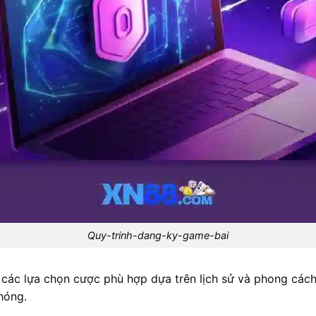
Quy-trinh-dang-ky-game-bai
ý các lựa chọn cược phù hợp dựa trên lịch sử và phong cách
hóng.