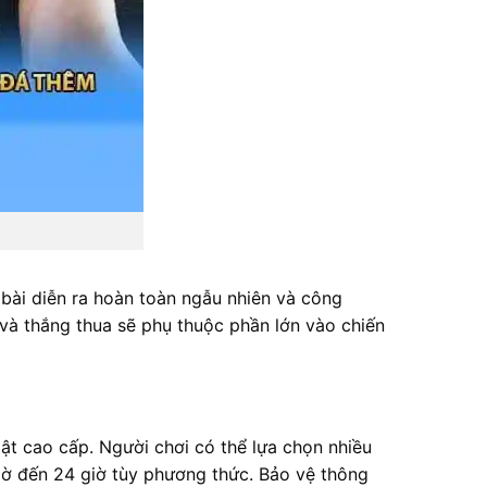
bài diễn ra hoàn toàn ngẫu nhiên và công
 và thắng thua sẽ phụ thuộc phần lớn vào chiến
mật cao cấp. Người chơi có thể lựa chọn nhiều
giờ đến 24 giờ tùy phương thức. Bảo vệ thông