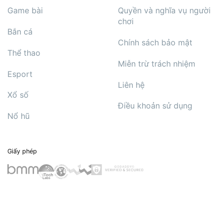
Game bài
Quyền và nghĩa vụ người
chơi
Bắn cá
Chính sách bảo mật
Thể thao
Miễn trừ trách nhiệm
Esport
Liên hệ
Xổ số
Điều khoản sử dụng
Nổ hũ
Giấy phép