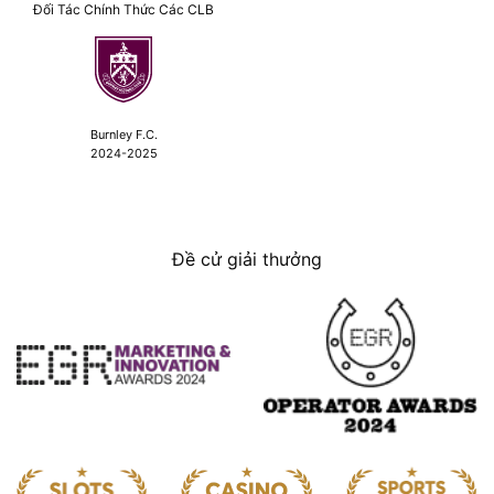
Đối Tác Chính Thức Các CLB
Burnley F.C.
2024-2025
Đề cử giải thưởng