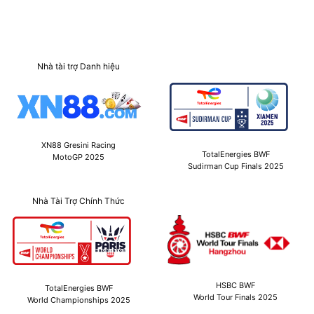
Nhà tài trợ Danh hiệu
XN88 Gresini Racing
TotalEnergies BWF
MotoGP 2025
Sudirman Cup Finals 2025
Nhà Tài Trợ Chính Thức
HSBC BWF
TotalEnergies BWF
World Tour Finals 2025
World Championships 2025