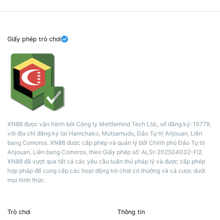
Giấy phép trò chơi
XN88 được vận hành bởi Công ty Mettlemind Tech Ltd., số đăng ký: 15779,
với địa chỉ đăng ký tại Hamchako, Mutsamudu, Đảo Tự trị Anjouan, Liên
bang Comoros. XN88 được cấp phép và quản lý bởi Chính phủ Đảo Tự trị
Anjouan, Liên bang Comoros, theo Giấy phép số: ALSI-202504032-FI2.
XN88 đã vượt qua tất cả các yêu cầu tuân thủ pháp lý và được cấp phép
hợp pháp để cung cấp các hoạt động trò chơi có thưởng và cá cược dưới
mọi hình thức.
Trò chơi
Thông tin