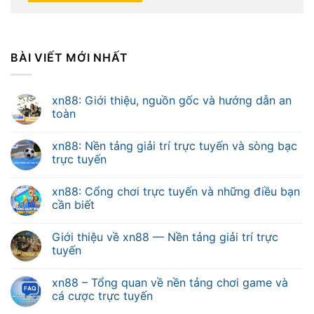
BÀI VIẾT MỚI NHẤT
xn88: Giới thiệu, nguồn gốc và hướng dẫn an
toàn
xn88: Nền tảng giải trí trực tuyến và sòng bạc
trực tuyến
xn88: Cổng chơi trực tuyến và những điều bạn
cần biết
Giới thiệu về xn88 — Nền tảng giải trí trực
tuyến
xn88 – Tổng quan về nền tảng chơi game và
cá cược trực tuyến