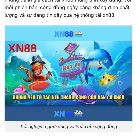
mỗi phiên bản, cộng đồng ngày càng khẳng định chất
lượng và sự đáng tin cậy của hệ thống tải xn88.
Trải nghiệm người dùng và Phản hồi cộng đồng