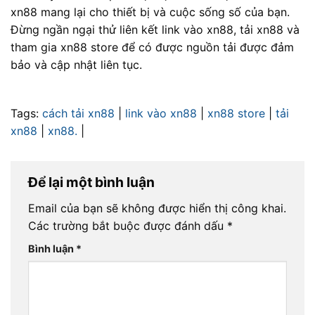
xn88 mang lại cho thiết bị và cuộc sống số của bạn.
Đừng ngần ngại thử liên kết link vào xn88, tải xn88 và
tham gia xn88 store để có được nguồn tải được đảm
bảo và cập nhật liên tục.
Tags:
cách tải xn88
|
link vào xn88
|
xn88 store
|
tải
xn88
|
xn88.
|
Để lại một bình luận
Email của bạn sẽ không được hiển thị công khai.
Các trường bắt buộc được đánh dấu
*
Bình luận
*