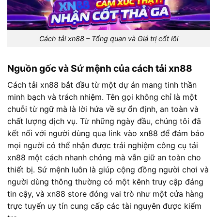
Cách tải xn88 – Tổng quan và Giá trị cốt lõi
Nguồn gốc và Sứ mệnh của cách tải xn88
Cách tải xn88 bắt đầu từ một dự án mang tinh thần
minh bạch và trách nhiệm. Tên gọi không chỉ là một
chuỗi từ ngữ mà là lời hứa về sự ổn định, an toàn và
chất lượng dịch vụ. Từ những ngày đầu, chúng tôi đã
kết nối với người dùng qua link vào xn88 để đảm bảo
mọi người có thể nhận được trải nghiệm công cụ tải
xn88 một cách nhanh chóng mà vẫn giữ an toàn cho
thiết bị. Sứ mệnh luôn là giúp cộng đồng người chơi và
người dùng thông thường có một kênh truy cập đáng
tin cậy, và xn88 store đóng vai trò như một cửa hàng
trực tuyến uy tín cung cấp các tài nguyên được kiểm