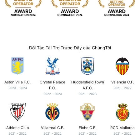
Đối Tác Tài Trợ Trước Đây của ChúngTôi
Aston Villa F.C.
Crystal Palace
Huddersfield Town
Valencia C.F.
F.C.
A.F.C.
2023 - 2024
2021 - 2022
2022 - 2023
2021 - 2023
Athletic Club
Villarreal C.F.
Elche C.F.
RCD Mallorca
2021 - 2022
2021 - 2022
2021 - 2022
2021 - 2022