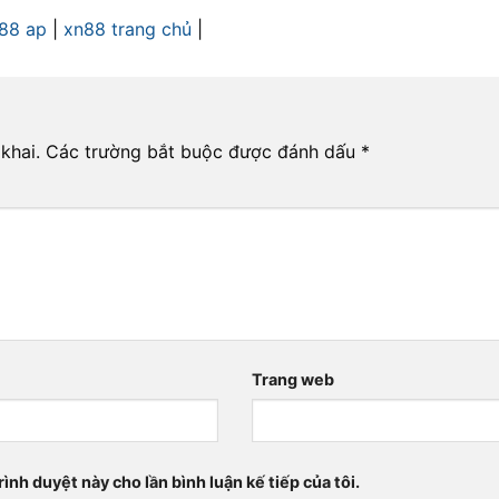
88 ap
|
xn88 trang chủ
|
khai.
Các trường bắt buộc được đánh dấu
*
Trang web
rình duyệt này cho lần bình luận kế tiếp của tôi.