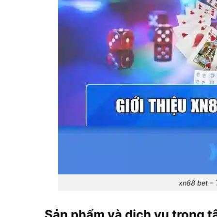
xn88 bet – T
Sản phẩm và dịch vụ trọng 