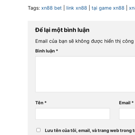
Tags:
xn88 bet
|
link xn88
|
tại game xn88
|
xn
Để lại một bình luận
Email của bạn sẽ không được hiển thị công 
Bình luận
*
Tên
*
Email
*
Lưu tên của tôi, email, và trang web trong t