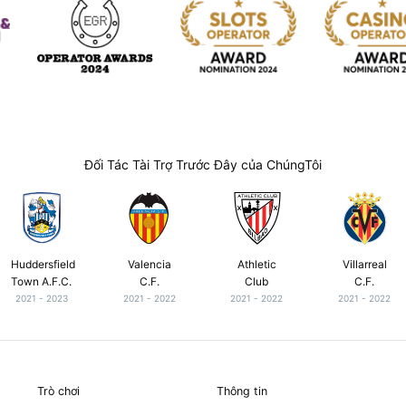
Đối Tác Tài Trợ Trước Đây của ChúngTôi
Huddersfield
Valencia
Athletic
Villarreal
Town A.F.C.
C.F.
Club
C.F.
2021 - 2023
2021 - 2022
2021 - 2022
2021 - 2022
Trò chơi
Thông tin