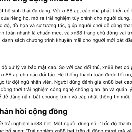
 hệ sinh thái đa dạng. Với xn88 ap, các nhà phát triển có 
ủa riêng họ, mở ra trải nghiệm tùy chỉnh cho người dùng. 
c độ, đồ họa và sự tương tác, giúp người chơi dễ dàng tha
anh toán nhanh là chuẩn mực, và xn88 trang chủ đóng vai tr
 danh sách chương trình khuyến mãi cho người mới bắt đầ
c độ xử lý và bảo mật cao. So với các đối thủ, xn88 bet có 
 xn88 ap cho các đối tác. Hệ thống thanh toán được tối ưu,
 tục từ đội ngũ nhân viên. Người dùng đánh giá xn88 bet ca
đồng thời trải nghiệm công nghệ chống gian lận và quản lý 
hể dễ dàng nắm bắt chương trình và cập nhật thông tin mới.
phản hồi cộng đồng
về trải nghiệm xn88 bet. Một người dùng nói: 'Tốc độ thanh
hác bổ sung: 'Trải nghiệm xn88 bet trên di động mượt mà và