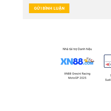
Nhà tài trợ Danh hiệu
XN88 Gresini Racing
MotoGP 2025
Sudi