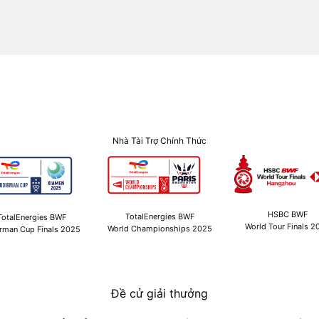
Nhà Tài Trợ Chính Thức
HSBC BWF
TotalEnergies BWF
TotalEnergies BWF
World Tour Finals 2
World Championships 2025
rman Cup Finals 2025
Đề cử giải thưởng