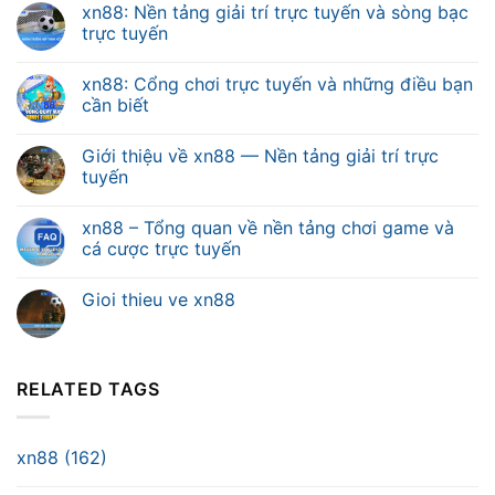
xn88: Nền tảng giải trí trực tuyến và sòng bạc
trực tuyến
xn88: Cổng chơi trực tuyến và những điều bạn
cần biết
Giới thiệu về xn88 — Nền tảng giải trí trực
tuyến
xn88 – Tổng quan về nền tảng chơi game và
cá cược trực tuyến
Gioi thieu ve xn88
RELATED TAGS
xn88 (162)