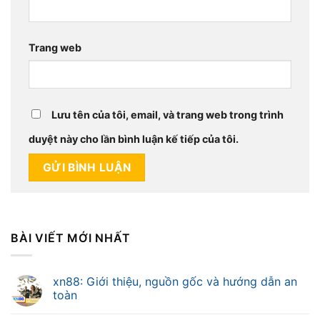
Trang web
Lưu tên của tôi, email, và trang web trong trình
duyệt này cho lần bình luận kế tiếp của tôi.
BÀI VIẾT MỚI NHẤT
xn88: Giới thiệu, nguồn gốc và hướng dẫn an
toàn