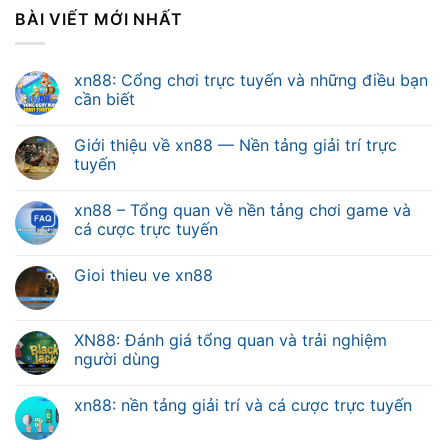
BÀI VIẾT MỚI NHẤT
xn88: Cổng chơi trực tuyến và những điều bạn
cần biết
Giới thiệu về xn88 — Nền tảng giải trí trực
tuyến
xn88 – Tổng quan về nền tảng chơi game và
cá cược trực tuyến
Gioi thieu ve xn88
XN88: Đánh giá tổng quan và trải nghiệm
người dùng
xn88: nền tảng giải trí và cá cược trực tuyến