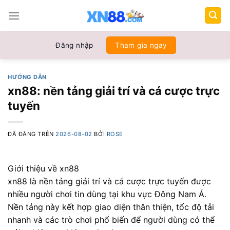
Chuyển
đến
nội
dung
Đăng nhập
Tham gia ngay
HƯỚNG DẪN
xn88: nền tảng giải trí và cá cược trực
tuyến
ĐÃ ĐĂNG TRÊN
2026-08-02
BỞI
ROSE
Giới thiệu về xn88
xn88 là nền tảng giải trí và cá cược trực tuyến được
nhiều người chơi tin dùng tại khu vực Đông Nam Á.
Nền tảng này kết hợp giao diện thân thiện, tốc độ tải
nhanh và các trò chơi phổ biến để người dùng có thể