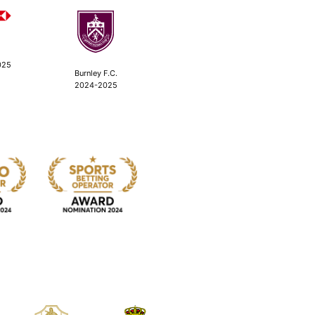
025
Burnley F.C.
2024-2025