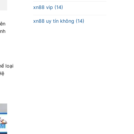
xn88 vip (14)
xn88 uy tín không (14)
rên
anh
ể loại
Hệ