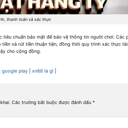
nh, thanh toán và xác thực
ác tiêu chuẩn bảo mật để bảo vệ thông tin người chơi. Các
iền và rút tiền thuận tiện, đồng thời quy trình xác thực tà
 cậy cho cộng đồng.
 google play
|
xn88 là gì
|
khai.
Các trường bắt buộc được đánh dấu
*