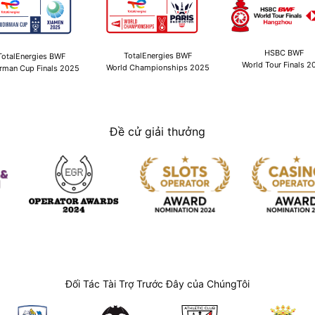
HSBC BWF
TotalEnergies BWF
TotalEnergies BWF
World Tour Finals 2
World Championships 2025
rman Cup Finals 2025
Đề cử giải thưởng
Đối Tác Tài Trợ Trước Đây của ChúngTôi