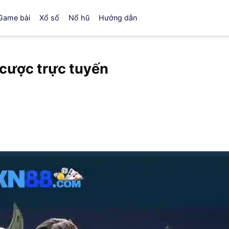
Game bài
Xổ số
Nổ hũ
Hướng dẫn
 cược trực tuyến