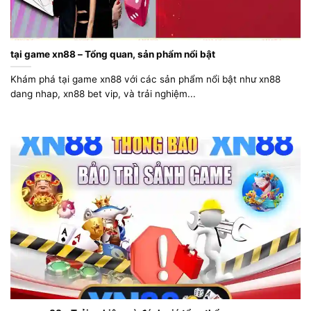
tại game xn88 – Tổng quan, sản phẩm nổi bật
Khám phá tại game xn88 với các sản phẩm nổi bật như xn88
dang nhap, xn88 bet vip, và trải nghiệm...