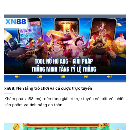
xn88: Nền tảng trò chơi và cá cược trực tuyến
Khám phá xn88, một nền tảng giải trí trực tuyến nổi bật với nhiều
sản phẩm và tính năng an toàn.