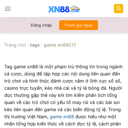
Chuyển
đến
nội
dung
Đăng nhập
Tham gia ngay
Trang chủ
|
tags
|
game xn88(7)
Tag game xn88 là một phạm trù thông tin trong ngành
cá cược, dùng để tập hợp các nội dung liên quan đến
trò chơi và hình thức đánh cược nằm ở lĩnh vực xổ số,
casino trực tuyến, kèo nhà cái và tỷ lệ bóng đá. Người
đọc thường gặp thẻ này khi tìm kiếm phân tích tổng
quan về các trò chơi có yếu tố may rủi và các bài soi
kèo liên quan đến game và các biến động tỷ lệ. Trong
thị trường Việt Nam,
game xn88
được hiểu như một
nhãn tổng hợp kiến thức về cách đọc tỷ lệ, cách phân