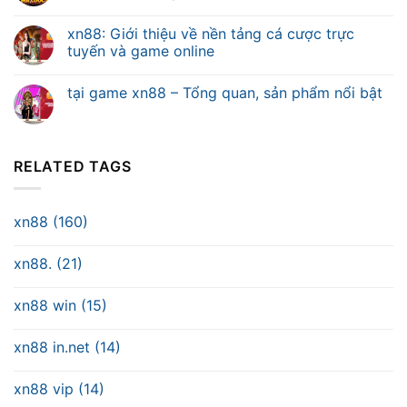
xn88: Giới thiệu về nền tảng cá cược trực
tuyến và game online
tại game xn88 – Tổng quan, sản phẩm nổi bật
RELATED TAGS
xn88 (160)
xn88. (21)
xn88 win (15)
xn88 in.net (14)
xn88 vip (14)