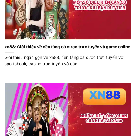
xn88: Giới thiệu về nền tảng cá cược trực tuyến và game online
Giới thiệu ngắn gọn về xn88, nền tảng cá cược trực tuyến với
sportsbook, casino trực tuyến và các...