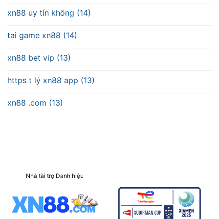
xn88 uy tín không (14)
tai game xn88 (14)
xn88 bet vip (13)
https t lý xn88 app (13)
xn88 .com (13)
Nhà tài trợ Danh hiệu