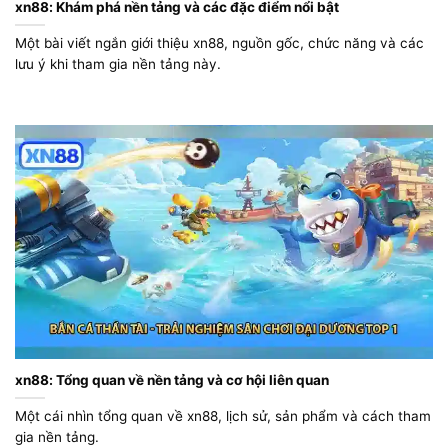
xn88: Khám phá nền tảng và các đặc điểm nổi bật
Một bài viết ngắn giới thiệu xn88, nguồn gốc, chức năng và các
lưu ý khi tham gia nền tảng này.
xn88: Tổng quan về nền tảng và cơ hội liên quan
Một cái nhìn tổng quan về xn88, lịch sử, sản phẩm và cách tham
gia nền tảng.