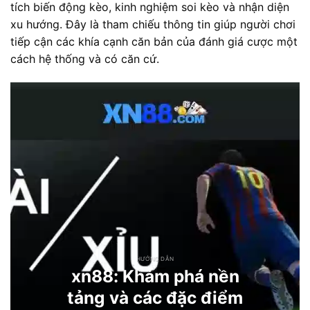
tích biến động kèo, kinh nghiệm soi kèo và nhận diện
xu hướng. Đây là tham chiếu thông tin giúp người chơi
tiếp cận các khía cạnh căn bản của đánh giá cược một
cách hệ thống và có căn cứ.
HƯỚNG DẪN
xn88: Khám phá nền
tảng và các đặc điểm