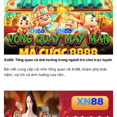
Xn88: Tổng quan và ảnh hưởng trong ngành trò chơi trực tuyến
Bài viết cung cấp cái nhìn tổng quan về Xn88, khám phá khái
niệm, vai trò và ảnh hưởng của nền...